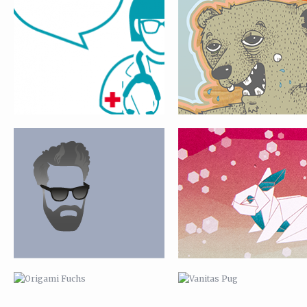
SLOGGI MEN’S UNDERWEAR
FUCHS & HASE
ORIGAMI FUCHS
VANITAS PUG
ZUCKERSÄGE
ZUCKERKARRE