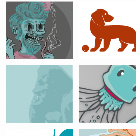
POSTER FAU
SOULBOTTLES
MARPINION
CALIFORNIA