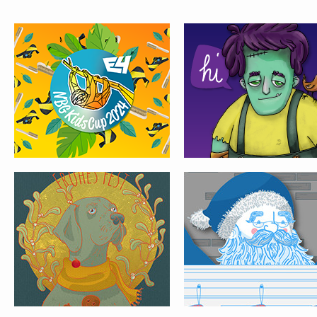
WEIHNACHTSSAUSE ’18
SPORTY SANTA CLAUS
KARTEN FÜR LUISE
MADAMSEL