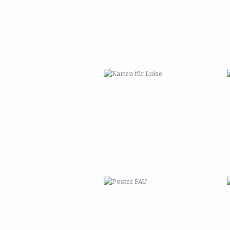
POSTER FAU
MARPINION