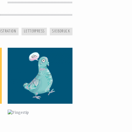
SOPHISTICATED PIGEON
USTRATION
LETTERPRESS
SIEBDRUCK
FINGERTIP
REHAU NEA SMART