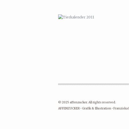
© 2025 affenzucker. All rights reserved.
AFFENZUCKER • Grafik & Illustration • Franziska 