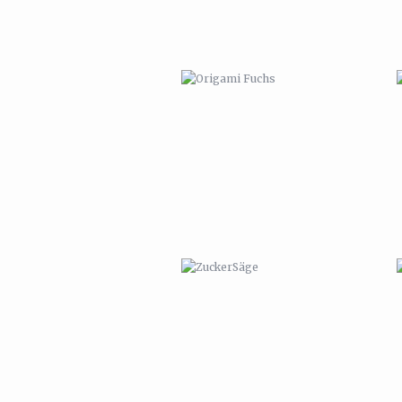
ZUCKERSÄGE
TIERKALENDER 2011