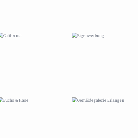
FUCHS & HASE
GEMÄLDEGALERIE ERLANGEN
VANITAS PUG
CARMEN UND SEBASTIAN