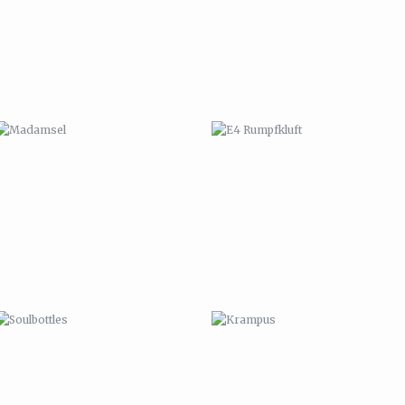
SOULBOTTLES
KRAMPUS
CALIFORNIA
EIGENWERBUNG