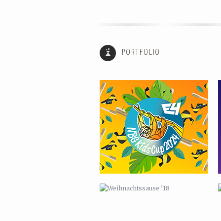
SHOWREEL SOMMER 2024
PORTFOLIO
WEIHNACHTSSAUSE ’18
KARTEN FÜR LUISE