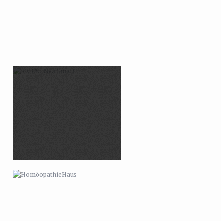
HOMÖOPATHIEHAUS
CAPTAIN BOOTBART