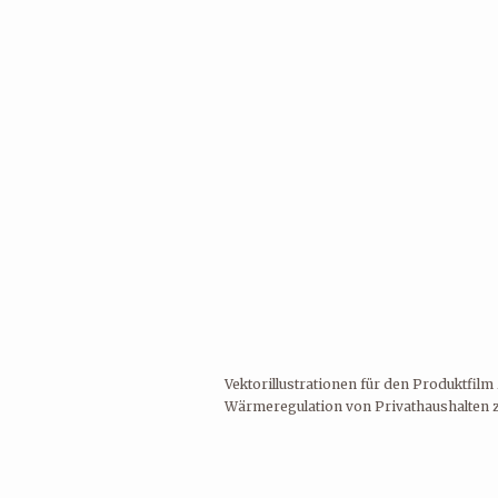
Vektorillustrationen für den Produktfil
Wärmeregulation von Privathaushalten z