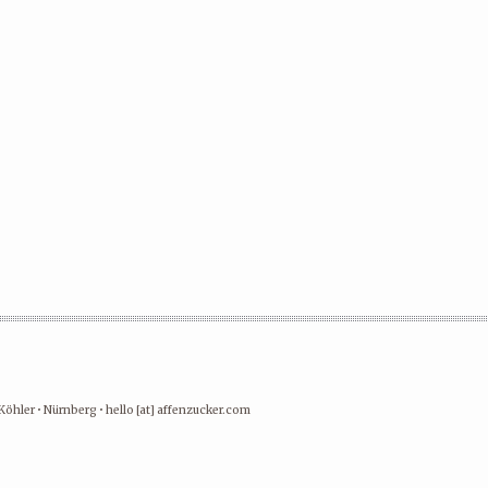
Köhler • Nürnberg • hello [at] affenzucker.com