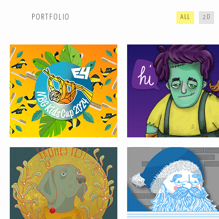
PORTFOLIO
ALL
2D
WEIHNACHTSSAUSE ’18
SPORTY SANTA CLAUS
KARTEN FÜR LUISE
MADAMSEL