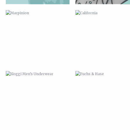
SLOGGI MEN’S UNDERWEAR
FUCHS & HASE
ORIGAMI FUCHS
VANITAS PUG