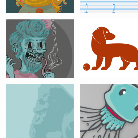
POSTER FAU
SOULBOTTLES
MARPINION
CALIFORNIA