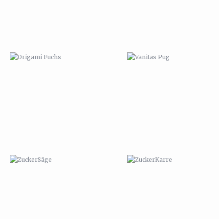
ZUCKERSÄGE
ZUCKERKARRE
TIERKALENDER 2011