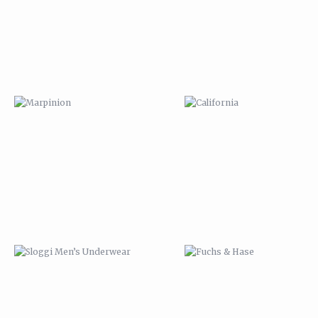
SLOGGI MEN’S UNDERWEAR
FUCHS & HASE
ORIGAMI FUCHS
VANITAS PUG