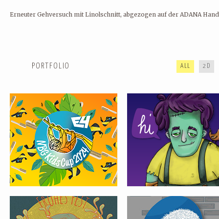
Erneuter Gehversuch mit Linolschnitt, abgezogen auf der ADANA Hand
SHOWREEL SOMMER 2024
REEL FRÜHLING 2022
PORTFOLIO
ALL
2D
WEIHNACHTSSAUSE ’18
SPORTY SANTA CLAUS