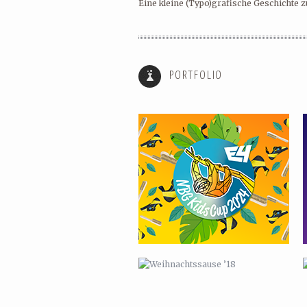
Eine kleine (Typo)grafische Geschichte z
SHOWREEL SOMMER 2024
PORTFOLIO
WEIHNACHTSSAUSE ’18
KARTEN FÜR LUISE