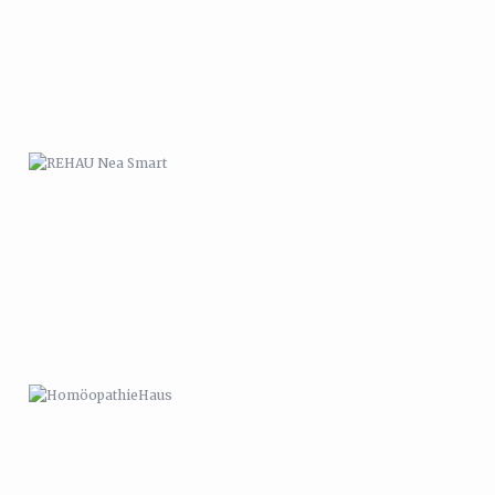
HOMÖOPATHIEHAUS
CAPTAIN BOOTBART