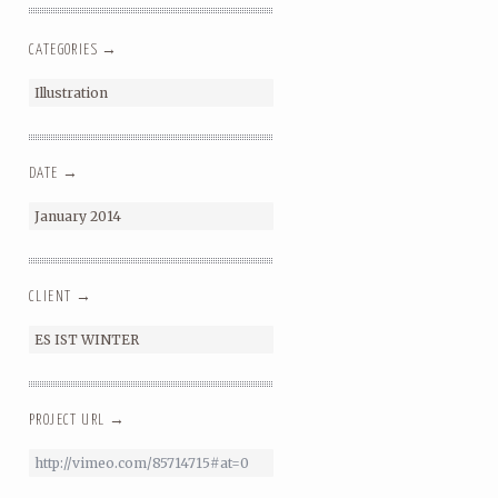
CATEGORIES →
Illustration
DATE →
January 2014
CLIENT →
ES IST WINTER
PROJECT URL →
http://vimeo.com/85714715#at=0