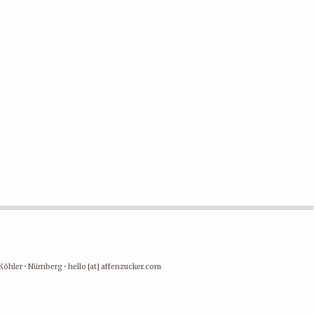
Köhler • Nürnberg • hello [at] affenzucker.com