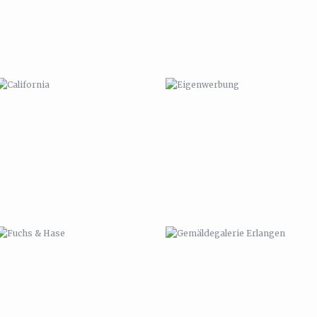
FUCHS & HASE
GEMÄLDEGALERIE ERLANGEN
VANITAS PUG
CARMEN UND SEBASTIAN