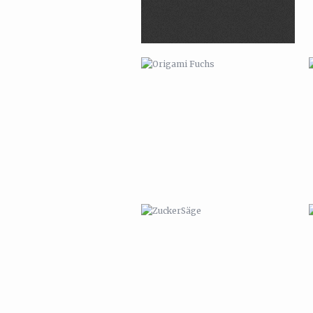
ZUCKERSÄGE
TIERKALENDER 2011