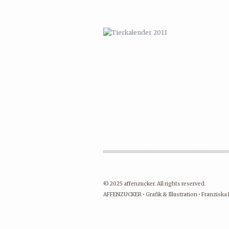
© 2025 affenzucker. All rights reserved.
AFFENZUCKER • Grafik & Illustration • Franziska 