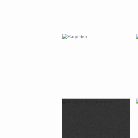
SLOGGI MEN’S UNDERWEAR
ORIGAMI FUCHS