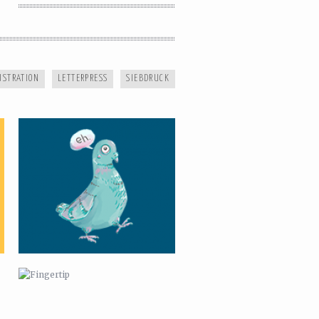
SOPHISTICATED PIGEON
USTRATION
LETTERPRESS
SIEBDRUCK
FINGERTIP
REHAU NEA SMART