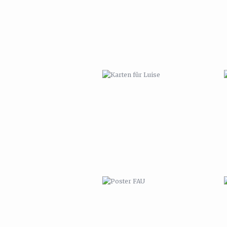
POSTER FAU
MARPINION