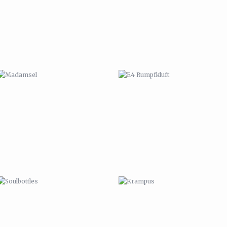
SOULBOTTLES
KRAMPUS
CALIFORNIA
EIGENWERBUNG