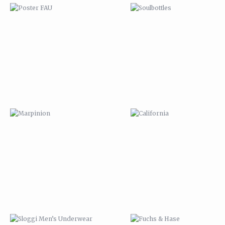
MARPINION
CALIFORNIA
SLOGGI MEN’S UNDERWEAR
FUCHS & HASE