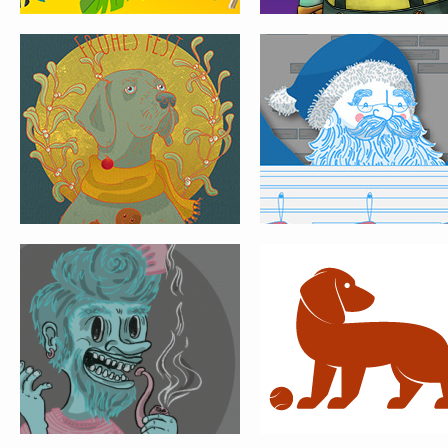
KARTEN FÜR LUISE
MADAMSEL
POSTER FAU
SOULBOTTLES