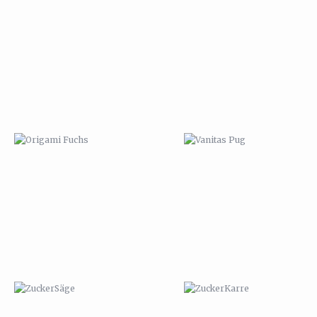
ORIGAMI FUCHS
VANITAS PUG
ZUCKERSÄGE
ZUCKERKARRE